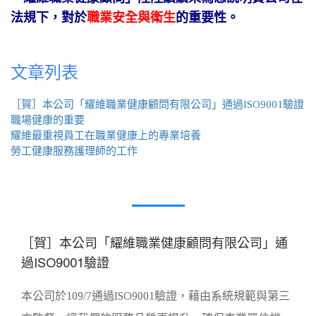
法規下，對於
職業安全與衛生
的重要性。
文章列表
［賀］本公司「耀維職業健康顧問有限公司」通過ISO9001驗證
職場健康的重要
耀維最重視員工在職業健康上的專業培養
勞工健康服務護理師的工作
17
［賀］本公司「耀維職業健康顧問有限公司」通
8 月
過ISO9001驗證
0
本公司於109/7通過ISO9001驗證，藉由系統規範與第三