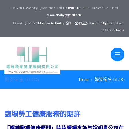
Do You Have Any Questions? Call Us
0987-021-959
Or Send An Email
yaoweiosh@gmail.com
Opening Hours :
Monday to Friday (週一至週五)- 8am. to 18pm.
Contact :
0987-021-959
職安衛生 BLOG
Home
職安衛生 BLOG
臨場勞工健康服務的期許
「耀維職業健康顧問」陸陸續續來為您說明貴公司在