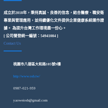
成立於2018年，秉持真誠、良善的信念，結合醫療、職安衛
專業與管理應用，並持續優化文件提供企業健康系統運作證
據。 為提升台灣工作環境盡一份心。
[ 公司營登統一編號：54941084 ]
Contact Us
桃園市八德區大和路105號9樓
http://www.osh.tw/
0987-021-959
yaoweiosh@gmail.com