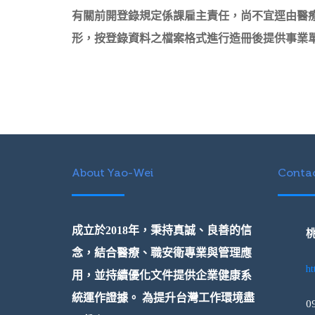
有關前開登錄規定係課雇主責任，尚不宜逕由醫
形，按登錄資料之檔案格式進行造冊後提供事業
About Yao-Wei
Contac
成立於2018年，秉持真誠、良善的信
桃
念，結合醫療、職安衛專業與管理應
ht
用，並持續優化文件提供企業健康系
統運作證據。 為提升台灣工作環境盡
0