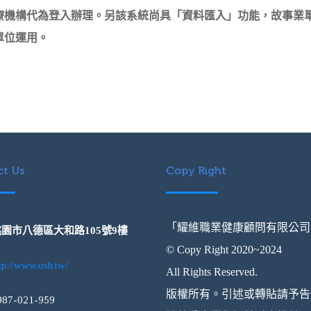
療機構代為登入辦理。另該系統尚具「資料匯入」功能，故事業
單位運用。
t Us
Copy Right
「耀維職業健康顧問有限公司
園市八德區大和路105號9樓
© Copy Right 2020~2024
tp://www.osh.tw/
All Rights Reserved.
版權所有。引述或轉貼請予告
987-021-959