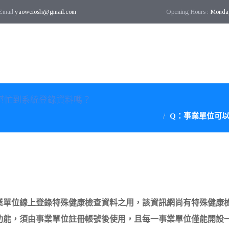
Email
yaoweiosh@gmail.com
Opening Hours :
Monda
幫忙到系統登錄資料嗎？
Q：事業單位可
業單位線上登錄特殊健康檢查資料之用，該資訊網尚有特殊健康
功能，須由事業單位註冊帳號後使用，且每一事業單位僅能開設