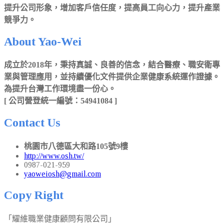
提升公司形象，增加客戶信任度，提高員工向心力，提升產業
競爭力。
About Yao-Wei
成立於2018年，秉持真誠、良善的信念，結合醫療、職安衛專
業與管理應用，並持續優化文件提供企業健康系統運作證據。
為提升台灣工作環境盡一份心。
[ 公司營登統一編號：54941084 ]
Contact Us
桃園市八德區大和路105號9樓
http://www.osh.tw/
0987-021-959
yaoweiosh@gmail.com
Copy Right
「耀維職業健康顧問有限公司」