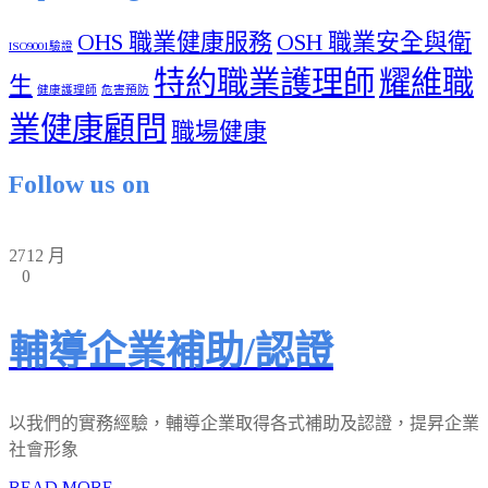
OHS 職業健康服務
OSH 職業安全與衛
ISO9001驗證
特約職業護理師
耀維職
生
健康護理師
危害預防
業健康顧問
職場健康
Follow us on
27
12 月
0
輔導企業補助/認證
以我們的實務經驗，輔導企業取得各式補助及認證，提昇企業
社會形象
READ MORE