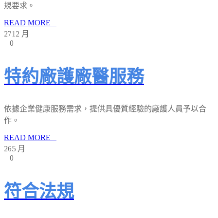
規要求。
READ MORE
27
12 月
0
特約廠護廠醫服務
依據企業健康服務需求，提供具優質經驗的廠護人員予以合
作。
READ MORE
26
5 月
0
符合法規