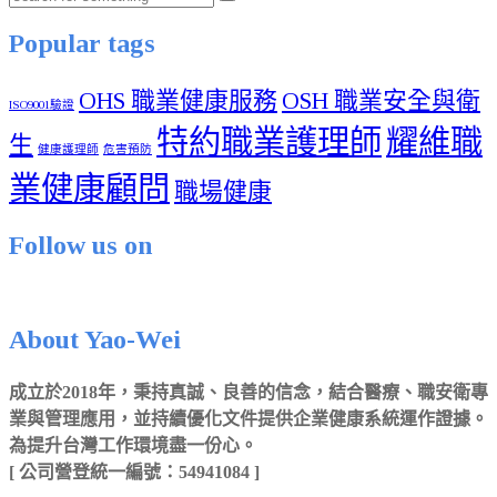
Popular tags
OHS 職業健康服務
OSH 職業安全與衛
ISO9001驗證
特約職業護理師
耀維職
生
健康護理師
危害預防
業健康顧問
職場健康
Follow us on
About Yao-Wei
成立於2018年，秉持真誠、良善的信念，結合醫療、職安衛專
業與管理應用，並持續優化文件提供企業健康系統運作證據。
為提升台灣工作環境盡一份心。
[ 公司營登統一編號：54941084 ]