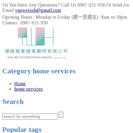
Do You Have Any Questions? Call Us
0987-021-959
Or Send An
Email
yaoweiosh@gmail.com
Opening Hours :
Monday to Friday (週一至週五)- 8am. to 18pm.
Contact :
0987-021-959
Category home services
Home
home services
Search
Popular tags