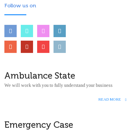
Follow us on
Ambulance State
28
We will work with you to fully understand your business
5 月
READ MORE
0
Emergency Case
28