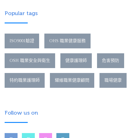
Popular tags
ISO9001驗證
OHS 職業健康服務
OSH 職業安全與衛生
健康護理師
危害預防
特約職業護理師
耀維職業健康顧問
職場健康
Follow us on