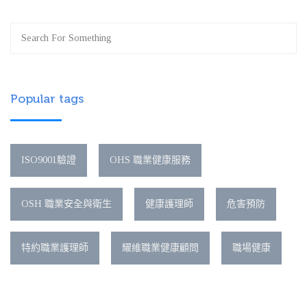
Popular tags
ISO9001驗證
OHS 職業健康服務
OSH 職業安全與衛生
健康護理師
危害預防
特約職業護理師
耀維職業健康顧問
職場健康